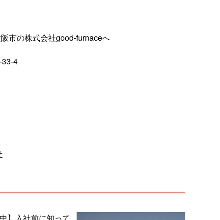
株式会社good-furnaceへ
33-4
せ