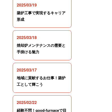
2025/03/19
築炉工事で実現するキャリア
形成
2025/03/18
焼却炉メンテナンスの需要と
手掛ける魅力
2025/03/17
地域に貢献するお仕事！築炉
工として輝こう
2025/02/22
経験不問！good-furnaceで目