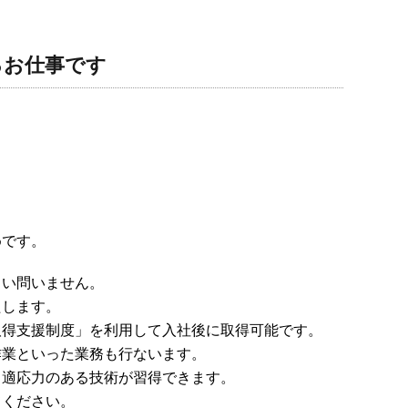
るお仕事です
めです。
さい問いません。
たします。
取得支援制度」を利用して入社後に取得可能です。
作業といった業務も行ないます。
、適応力のある技術が習得できます。
てください。