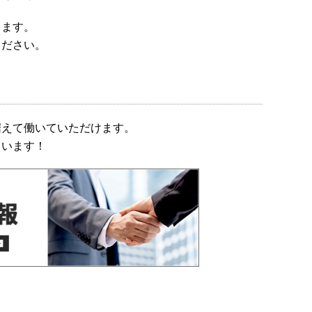
します。
ください。
据えて働いていただけます。
ています！