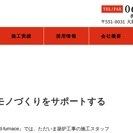
施工実績
採用情報
会社概要
モノづくりをサポートする
-furnace』では、ただいま築炉工事の施工スタッフ