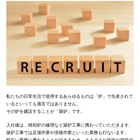
私たちの日常生活で使用するあらゆるものは「炉」で生産されて
いるといっても過言ではありません。
その炉を建設することが「築炉」です。
入社後は、焼却炉の修理など築炉工事に携わっていただきます。
築炉工事では足場作業や溶接作業といった業務も行ないます。
幅広い業務に携わることができるため、さまざまな技術が習得で