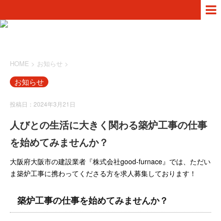
HOME
>
お知らせ
>
お知らせ
投稿日：2024年3月21日
人びとの生活に大きく関わる築炉工事の仕事
を始めてみませんか？
大阪府大阪市の建設業者『株式会社good-furnace』では、ただい
ま築炉工事に携わってくださる方を求人募集しております！
築炉工事の仕事を始めてみませんか？