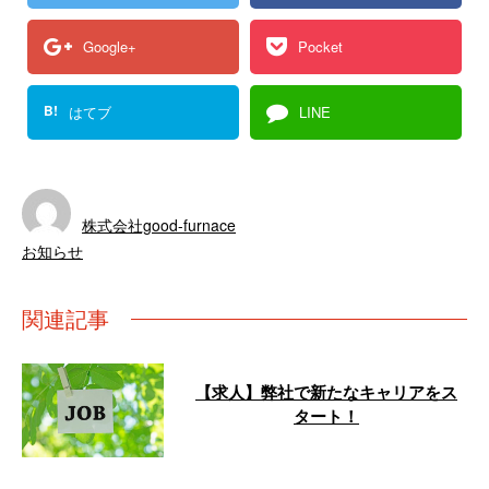
Google+
Pocket
B!
はてブ
LINE
株式会社good-furnace
お知らせ
関連記事
【求人】弊社で新たなキャリアをス
タート！
株式会社good-furnaceは、大阪府
大阪市に拠点を構える会社です。