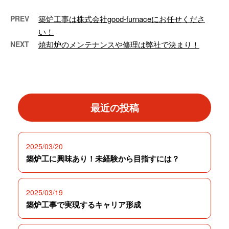
PREV
築炉工事は株式会社good-furnaceにお任せくださ
い！
NEXT
焼却炉のメンテナンスや修理は弊社で決まり！
最近の投稿
2025/03/20
築炉工に興味あり！未経験から目指すには？
2025/03/19
築炉工事で実現するキャリア形成