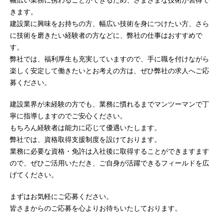
きます。
建設業に興味をお持ちの方、幅広い技術を身につけたい方、さら
に技術を磨きたい経験者の方などに、弊社の仕事はおすすめで
す。
弊社では、福利厚生も充実していますので、手に職を付けながら
楽しく安定して働きたいとお考えの方は、ぜひ弊社の求人へご応
募ください。
建設業界が未経験の方でも、業務に慣れるまでマンツーマンで丁
寧に指導しますのでご安心ください。
もちろん経験者は能力に応じて優遇いたします。
弊社では、資格取得支援制度を設けております。
業務に必要な資格・免許は入社後に取得することができますます
ので、ぜひご活用いただき、ご自身が活躍できるフィールドを広
げてください。
まずはお気軽にご応募ください。
皆さまからのご応募を心よりお待ちいたしております。