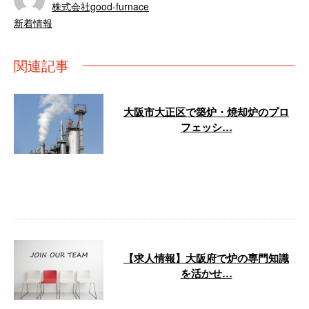
株式会社good-furnace
新着情報
関連記事
大阪市大正区で築炉・焼却炉のプロ
フェッシ…
株式会社good-furnaceは、大阪府
大阪市大正区を拠点に築炉工事や
焼却炉修理の専門技術者として
…
【求人情報】大阪府で炉の専門知識
を活かせ…
株式会社good-furnaceは、大阪市