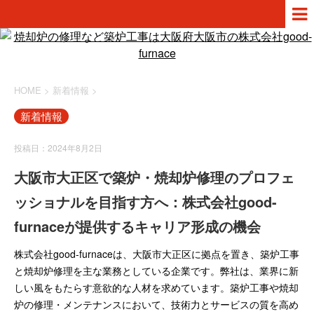
HOME
>
新着情報
>
新着情報
投稿日：2024年8月2日
大阪市大正区で築炉・焼却炉修理のプロフェ
ッショナルを目指す方へ：株式会社good-
furnaceが提供するキャリア形成の機会
株式会社good-furnaceは、大阪市大正区に拠点を置き、築炉工事
と焼却炉修理を主な業務としている企業です。弊社は、業界に新
しい風をもたらす意欲的な人材を求めています。築炉工事や焼却
炉の修理・メンテナンスにおいて、技術力とサービスの質を高め