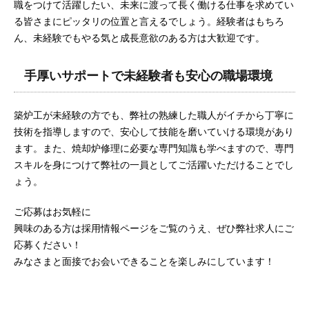
職をつけて活躍したい、未来に渡って長く働ける仕事を求めてい
る皆さまにピッタリの位置と言えるでしょう。経験者はもちろ
ん、未経験でもやる気と成長意欲のある方は大歓迎です。
手厚いサポートで未経験者も安心の職場環境
築炉工が未経験の方でも、弊社の熟練した職人がイチから丁寧に
技術を指導しますので、安心して技能を磨いていける環境があり
ます。また、焼却炉修理に必要な専門知識も学べますので、専門
スキルを身につけて弊社の一員としてご活躍いただけることでし
ょう。
ご応募はお気軽に
興味のある方は採用情報ページをご覧のうえ、ぜひ弊社求人にご
応募ください！
みなさまと面接でお会いできることを楽しみにしています！