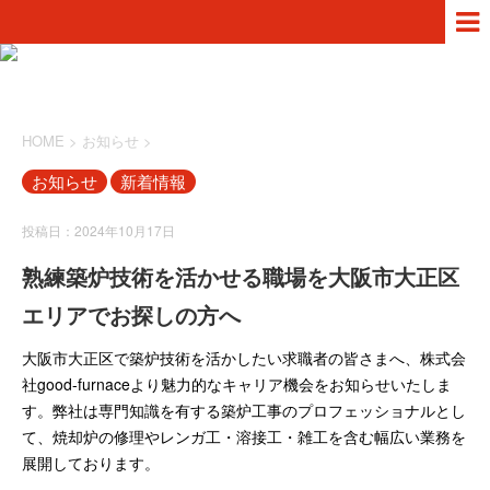
HOME
>
お知らせ
>
お知らせ
新着情報
投稿日：2024年10月17日
熟練築炉技術を活かせる職場を大阪市大正区
エリアでお探しの方へ
大阪市大正区で築炉技術を活かしたい求職者の皆さまへ、株式会
社good-furnaceより魅力的なキャリア機会をお知らせいたしま
す。弊社は専門知識を有する築炉工事のプロフェッショナルとし
て、焼却炉の修理やレンガ工・溶接工・雑工を含む幅広い業務を
展開しております。