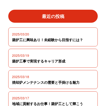
最近の投稿
2025/03/20
築炉工に興味あり！未経験から目指すには？
2025/03/19
築炉工事で実現するキャリア形成
2025/03/18
焼却炉メンテナンスの需要と手掛ける魅力
2025/03/17
地域に貢献するお仕事！築炉工として輝こう