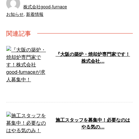
株式会社good-furnace
お知らせ
,
新着情報
関連記事
『大阪の築炉・焼却炉専門家です！
株式会社…
大阪府を中心に築炉工事や焼却炉
修理を手がける株式会社good-
furnaceでは、この度、新たな仲
間 …
施工スタッフを募集中！必要なのは
やる気の…
株式会社good-furnaceは、築炉工