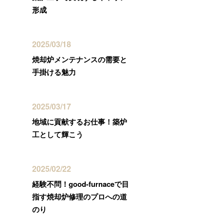
形成
2025/03/18
焼却炉メンテナンスの需要と
手掛ける魅力
2025/03/17
地域に貢献するお仕事！築炉
工として輝こう
2025/02/22
経験不問！good-furnaceで目
指す焼却炉修理のプロへの道
のり