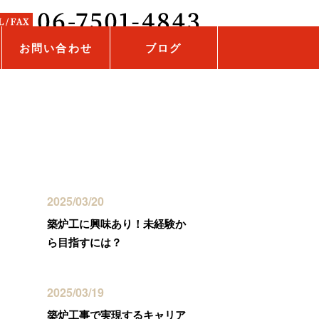
お問い合わせ
ブログ
最近の投稿
2025/03/20
築炉工に興味あり！未経験か
ら目指すには？
2025/03/19
築炉工事で実現するキャリア