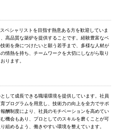
炉工事のスペシャリストを目指す熱意ある方を歓迎していま
り、高品質な築炉を提供することです。経験豊富なベ
の技術を身につけたいと願う若手まで、多様な人材が
への情熱を持ち、チームワークを大切にしながら取り
ております。
り
ルとして成長できる職場環境を提供しています。社員
教育プログラムを用意し、技術力の向上を全力でサポ
と報酬制度により、社員のモチベーションを高めてい
積む機会もあり、プロとしてのスキルを磨くことが可
取り組めるよう、働きやすい環境を整えています。