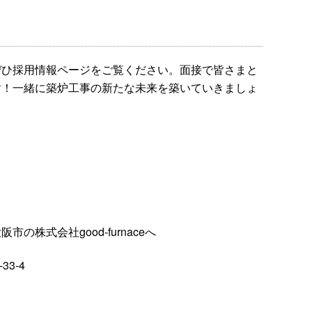
ぜひ採用情報ページをご覧ください。面接で皆さまと
す！一緒に築炉工事の新たな未来を築いていきましょ
株式会社good-furnaceへ
33-4