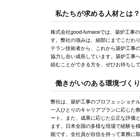
私たちが求める人材とは？
株式会社good-furnaceでは、築
す。弊社の強みは、細部にまでこだわ
テラン技術者から、これから築炉工事
協力し合い成長しています。築炉工事
組むことができる方を、ぜひお待ちし
働きがいのある環境づく
弊社は、築炉工事のプロフェッショナ
一人ひとりのキャリアプランに応じた
ート。また、成果に応じた公正な評価
ます。日本全国の多様な現場で経験を
能です。全社員が自信を持って業務に