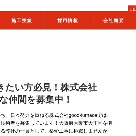
施工実績
採用情報
会社概要
きたい方必見！株式会社
が新たな仲間を募集中！
日々努力を重ねる株式会社good-furnaceでは、
な技術者を募集しています！大阪府大阪市大正区を拠
する弊社の一員として、築炉工事に挑戦しませんか。