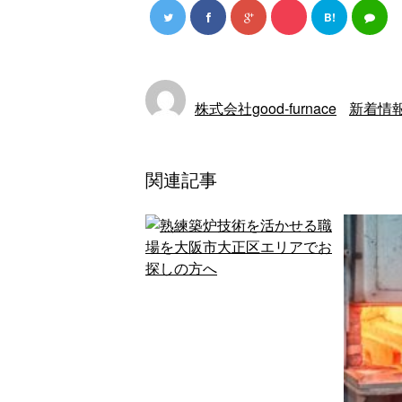
B!
株式会社good-furnace
新着情
関連記事