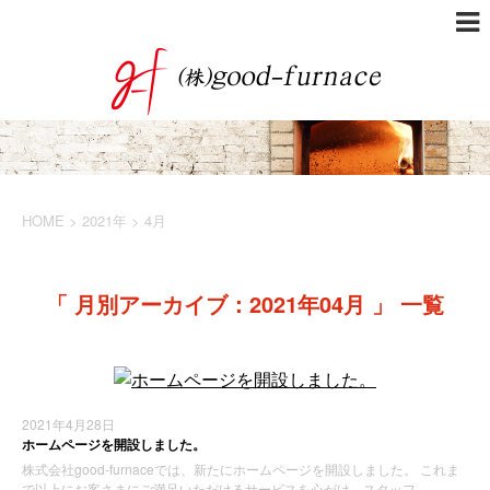
HOME
>
2021年
>
4月
「 月別アーカイブ：2021年04月 」 一覧
2021年4月28日
ホームページを開設しました。
株式会社good-furnaceでは、新たにホームページを開設しました。 これま
で以上にお客さまにご満足いただけるサービスを心がけ、スタッフ …