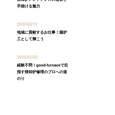
手掛ける魅力
2025/03/17
地域に貢献するお仕事！築炉
工として輝こう
2025/02/22
経験不問！good-furnaceで目
指す焼却炉修理のプロへの道
のり
カテゴリー