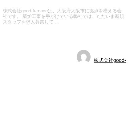
株式会社good-furnaceは、大阪府大阪市に拠点を構える会
社です。 築炉工事を手がけている弊社では、ただいま新規
スタッフを求人募集して …
お知らせ
株式会社good-
furnace