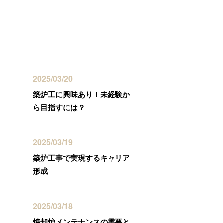
最近の投稿
2025/03/20
築炉工に興味あり！未経験か
ら目指すには？
2025/03/19
築炉工事で実現するキャリア
形成
2025/03/18
焼却炉メンテナンスの需要と