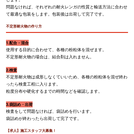
問題なければ、それぞれの耐火レンガの性質と輸送方法に合わせ
て最適な包装をします。包装後は出荷して完了です。
不定形耐火物の作り方
1.配合・混合
使用する目的に合わせて、各種の粉粒体を混ぜます。
不定形耐火物の場合は、結合剤は入れません。
2.検査
不定形耐火物は成形しなくていいため、各種の粉粒体を混ぜ終わ
ったら検査工程に入ります。
粒度分布や硬化するまでの時間などを確認します。
3.袋詰め・出荷
検査をして問題なければ、袋詰めを行います。
袋詰めが終わったら出荷して完了です。
【求人】施工スタッフ大募集！