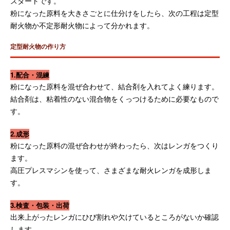
スタートです。
粉になった原料を大きさごとに仕分けをしたら、次の工程は定型
耐火物か不定形耐火物によって分かれます。
定型耐火物の作り方
1.配合・混練
粉になった原料を混ぜ合わせて、結合剤を入れてよく練ります。
結合剤は、粘着性のない混合物をくっつけるために必要なもので
す。
2.成形
粉になった原料の混ぜ合わせが終わったら、次はレンガをつくり
ます。
高圧プレスマシンを使って、さまざまな耐火レンガを成形しま
す。
3.検査・包装・出荷
出来上がったレンガにひび割れや欠けているところがないか確認
します。