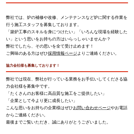
弊社では、炉の補修や改修、メンテナンスなど炉に関する作業を
行う施工スタッフを募集しております。
「築炉工事のスキルを身につけたい」「いろんな現場を経験した
い」という思いをお持ちの方はいらっしゃいませんか？
弊社でしたら、その思いを全て受け止めます！
ご興味のある方はぜひ
採用情報ページ
よりご連絡ください。
協力会社様も募集しております！
弊社では現在、弊社が行っている業務をお手伝いしてくださる協
力会社様を募集中です。
「たくさんのお客様に高品質な施工をご提供したい」
「企業として今より更に成長したい」
こんな思いをお持ちの企業様はぜひ
お問い合わせページ
やお電話
からご連絡ください。
最後までご覧いただき、誠にありがとうございました。