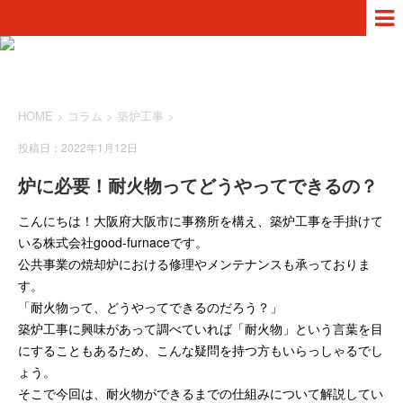
HOME
>
コラム
>
築炉工事
>
投稿日：2022年1月12日
炉に必要！耐火物ってどうやってできるの？
こんにちは！大阪府大阪市に事務所を構え、築炉工事を手掛けて
いる株式会社good-furnaceです。
公共事業の焼却炉における修理やメンテナンスも承っておりま
す。
「耐火物って、どうやってできるのだろう？」
築炉工事に興味があって調べていれば「耐火物」という言葉を目
にすることもあるため、こんな疑問を持つ方もいらっしゃるでし
ょう。
そこで今回は、耐火物ができるまでの仕組みについて解説してい