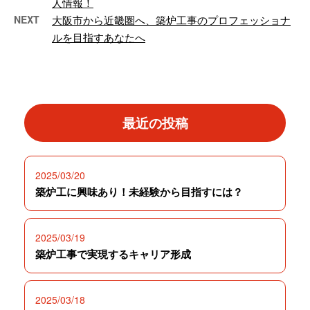
人情報！
NEXT
大阪市から近畿圏へ、築炉工事のプロフェッショナ
ルを目指すあなたへ
最近の投稿
2025/03/20
築炉工に興味あり！未経験から目指すには？
2025/03/19
築炉工事で実現するキャリア形成
2025/03/18