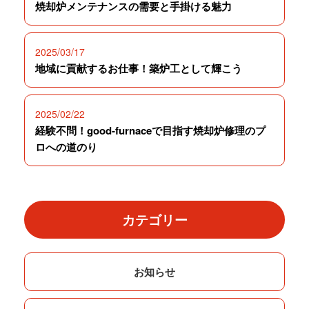
焼却炉メンテナンスの需要と手掛ける魅力
2025/03/17
地域に貢献するお仕事！築炉工として輝こう
2025/02/22
経験不問！good-furnaceで目指す焼却炉修理のプ
ロへの道のり
カテゴリー
お知らせ