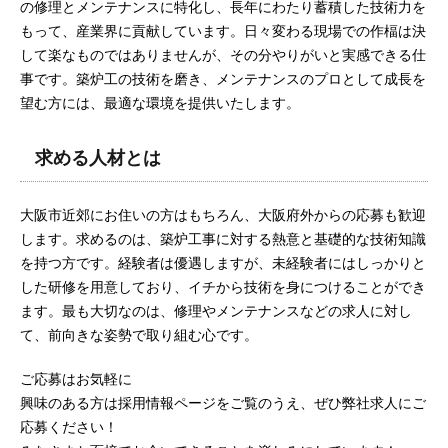
の修理とメンテナンスに特化し、長年にわたり蓄積した技術力を
もって、産業界に貢献しています。日々変わる現場での作楅は決
して楽なものではありませんが、その分やりがいと実感できる仕
事です。築炉工の技術を磨き、メンテナンスのプロとして成長を
望む方には、最適な環境を提供いたします。
求める人材とは
大阪市近郊にお住いの方はもちろん、大阪府外からの応募も歓迎
します。求めるのは、築炉工事に対する熱意と基礎的な技術知識
を持つ方です。経験者は優遇しますが、未経験者にはしっかりと
した研修を用意しており、イチから技術を身につけることができ
ます。最も大切なのは、修理やメンテナンスなどの求人に対し
て、前向きな姿勢で取り組む心です。
ご応募はお気軽に
興味のある方は採用情報ページをご覧のうえ、ぜひ弊社求人にご
応募ください！