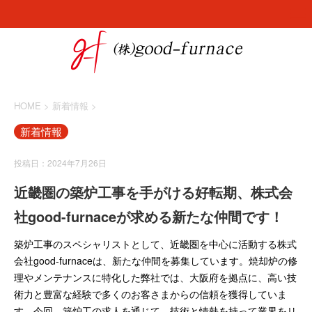
HOME
>
新着情報
>
新着情報
投稿日：2024年7月26日
近畿圏の築炉工事を手がける好転期、株式会
社good-furnaceが求める新たな仲間です！
築炉工事のスペシャリストとして、近畿圏を中心に活動する株式
会社good-furnaceは、新たな仲間を募集しています。焼却炉の修
理やメンテナンスに特化した弊社では、大阪府を拠点に、高い技
術力と豊富な経験で多くのお客さまからの信頼を獲得していま
す。今回、築炉工の求人を通じて、技術と情熱を持って業界をリ